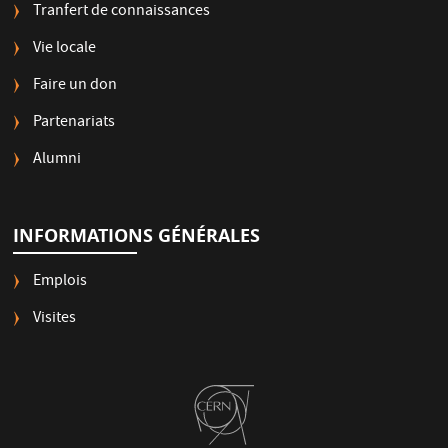
Tranfert de connaissances
Vie locale
Faire un don
Partenariats
Alumni
INFORMATIONS GÉNÉRALES
Emplois
Visites